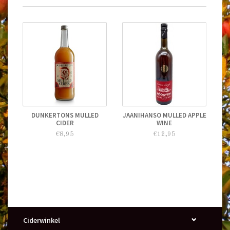
DUNKERTONS MULLED
JAANIHANSO MULLED APPLE
CIDER
WINE
€8,95
€12,95
Ciderwinkel