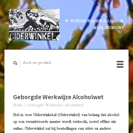
WINKELWAGEN (€0,00)
MIJN ACCOUNT
Geborgde Werkwijze Alcoholwet
Home
/
Geborgde Werkwijze Alcoholwet
Het is voor Ciderwinkel.nl (Ciderwinkel) van belang dat alcohol
op een verantwoorde manier wordt verkocht, zowel offline als
online. Ciderwinkel zal bij bestellingen van cider en andere