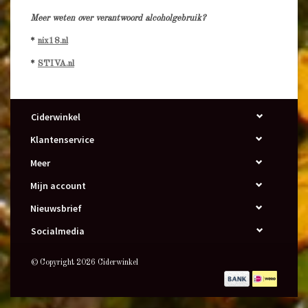
Meer weten over verantwoord alcoholgebruik?
*
nix18.nl
*
STIVA.nl
Ciderwinkel
Klantenservice
Meer
Mijn account
Nieuwsbrief
Socialmedia
© Copyright 2026 Ciderwinkel