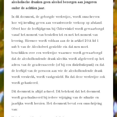
alcoholische dranken geen alcohol bezorgen aan jongeren
onder de achttien jaar.
In dit document, de geborgde werkwijze, wordt omschreven
hoe wij invulling geven aan verantwoorde verkoop op afstand.
Ofwel hoe de leeftijdgrens bij Ciderwinkel wordt gewaarborgd
vanaf het moment van bestellen tot en met het moment van
levering. Hiermee wordt voldaan aan de in artikel 20A lid 1
sub b van de Alcoholwet gestelde eis dat men moet
beschikken over een werkwijze waarmee wordt gewaarborgd
dat de alcoholhoudende drank slechts wordt afgeleverd op het
adres van de geadresseerde (of bij een distributiepunt) en dat
de leeftijd van de persoon aan wie de alcoholhoudende drank
wordt verstrekt, wordt vastgesteld. En dat deze werkwijze ook
wordt gehanteerd.
Dit document is altijd actueel. Dit betekent dat het document
wordt geactualiseerd bij iedere wijziging van de situatie en
jaarlijks wordt herzien. Het document bevat een omschrijving
van: