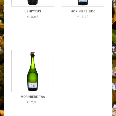
L'EMPYRUS
MORINIERE 1855
€12,95
€12,95
MORINIERE AWA
€12,95