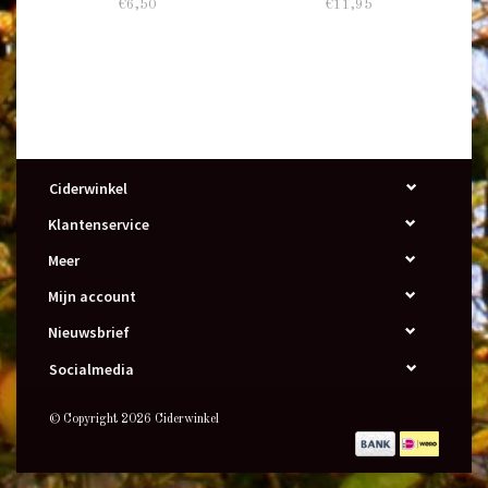
€6,50
€11,95
Ciderwinkel
Klantenservice
Meer
Mijn account
Nieuwsbrief
Socialmedia
© Copyright 2026 Ciderwinkel