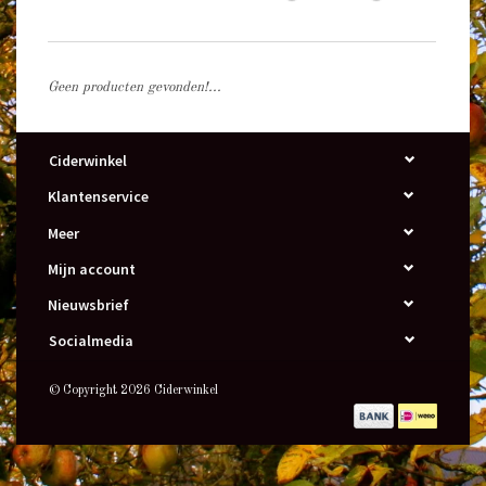
Geen producten gevonden!...
Ciderwinkel
Klantenservice
Meer
Mijn account
Nieuwsbrief
Socialmedia
© Copyright 2026 Ciderwinkel