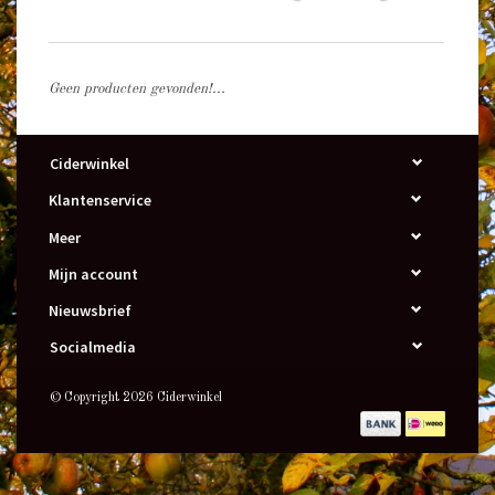
Geen producten gevonden!...
Ciderwinkel
Klantenservice
Meer
Mijn account
Nieuwsbrief
Socialmedia
© Copyright 2026 Ciderwinkel