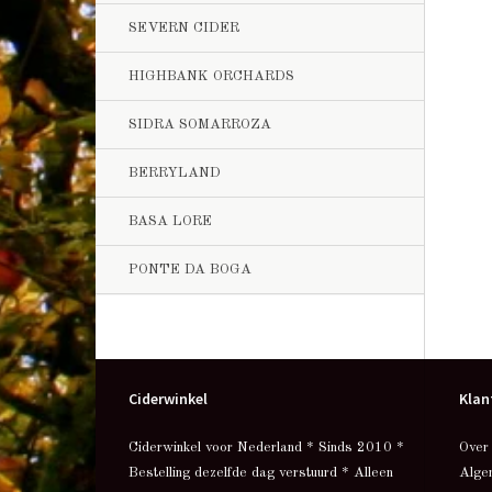
SEVERN CIDER
HIGHBANK ORCHARDS
SIDRA SOMARROZA
BERRYLAND
BASA LORE
PONTE DA BOGA
Ciderwinkel
Klan
Ciderwinkel voor Nederland * Sinds 2010 *
Over
Bestelling dezelfde dag verstuurd * Alleen
Alge