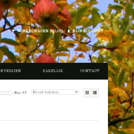
WINKELWAGEN (€0,00)
MIJN ACCOUNT
OEVERIJEN
ZAKELIJK
CONTACT
Max: €
5