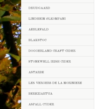
DRUDGAARD
LINDHEIM ØLKOMPANI
AEBLEFALD
BLAKSTOC
DOGGERLAND CRAFT CIDER
STONEWELL IRISH CIDER
ASTARBE
LES VERGERS DE LA MORINIERE
BEREZIARTUA
ASPALL CYDER