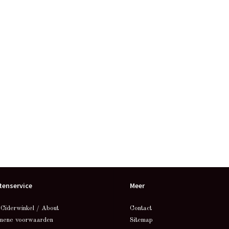
tenservice
Meer
 Ciderwinkel / About
Contact
mene voorwaarden
Sitemap