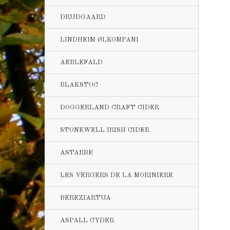
DRUDGAARD
LINDHEIM ØLKOMPANI
AEBLEFALD
BLAKSTOC
DOGGERLAND CRAFT CIDER
STONEWELL IRISH CIDER
ASTARBE
LES VERGERS DE LA MORINIERE
BEREZIARTUA
ASPALL CYDER