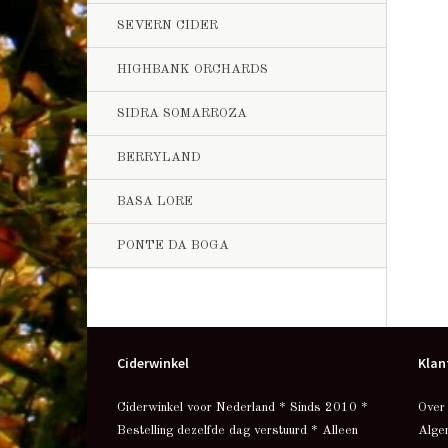
SEVERN CIDER
HIGHBANK ORCHARDS
SIDRA SOMARROZA
BERRYLAND
BASA LORE
PONTE DA BOGA
Ciderwinkel
Klan
Ciderwinkel voor Nederland * Sinds 2010 *
Over
Bestelling dezelfde dag verstuurd * Alleen
Alge