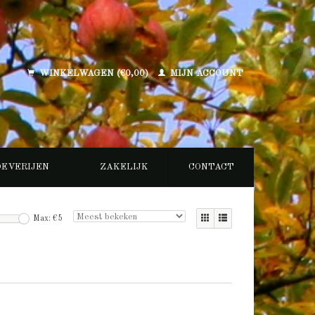
WINKELWAGEN (€0,00)
MIJN ACCOUNT
OEVERIJEN
ZAKELIJK
CONTACT
Max: €
5