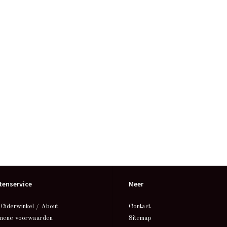
tenservice
Meer
 Ciderwinkel / About
Contact
mene voorwaarden
Sitemap