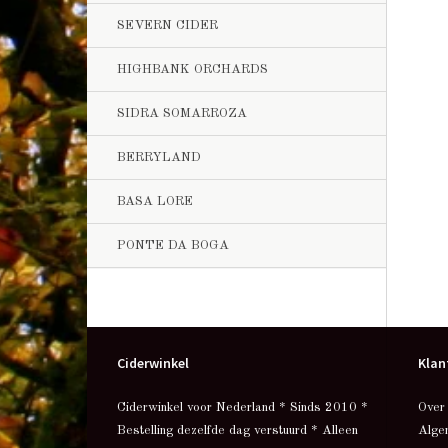
SEVERN CIDER
HIGHBANK ORCHARDS
SIDRA SOMARROZA
BERRYLAND
BASA LORE
PONTE DA BOGA
Ciderwinkel
Klan
Ciderwinkel voor Nederland * Sinds 2010 *
Over
Bestelling dezelfde dag verstuurd * Alleen
Alge