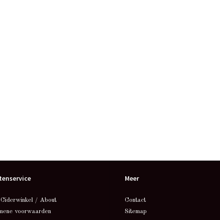
tenservice
Meer
 Ciderwinkel / About
Contact
mene voorwaarden
Sitemap