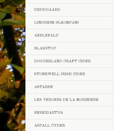
DRUDGAARD
LINDHEIM ØLKOMPANI
AEBLEFALD
BLAKSTOC
DOGGERLAND CRAFT CIDER
STONEWELL IRISH CIDER
ASTARBE
LES VERGERS DE LA MORINIERE
BEREZIARTUA
ASPALL CYDER