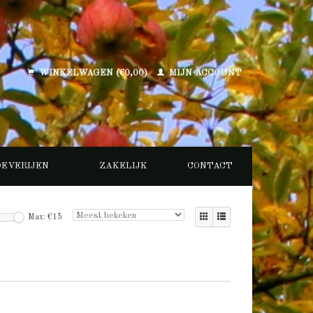
WINKELWAGEN (€0,00)
MIJN ACCOUNT
OEVERIJEN
ZAKELIJK
CONTACT
Max: €
15