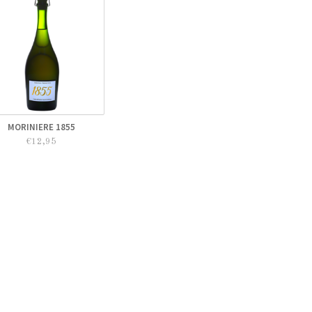
MORINIERE 1855
€12,95