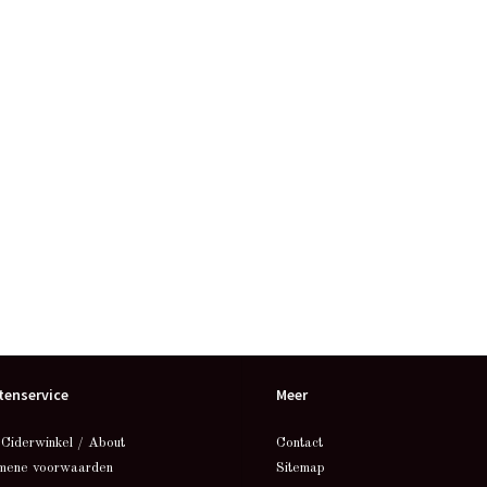
tenservice
Meer
 Ciderwinkel / About
Contact
mene voorwaarden
Sitemap