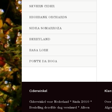
SEVERN CIDER
HIGHBANK ORCHARDS
SIDRA SOMARROZA
BERRYLAND
BASA LORE
PONTE DA BOGA
Ciderwinkel
Klan
Ciderwinkel voor Nederland * Sinds 2010 *
Over
Bestelling dezelfde dag verstuurd * Alleen
Alge