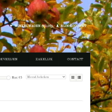
WINKELWAGEN (€0,00)
MIJN ACCOUNT
OEVERIJEN
ZAKELIJK
CONTACT
Max: €
5