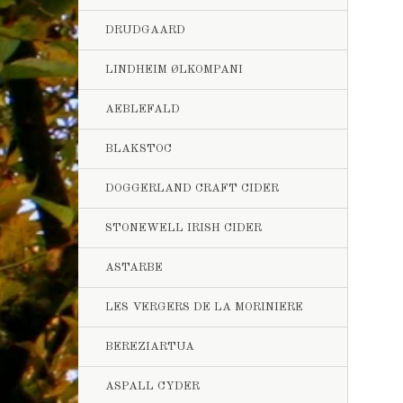
DRUDGAARD
LINDHEIM ØLKOMPANI
AEBLEFALD
BLAKSTOC
DOGGERLAND CRAFT CIDER
STONEWELL IRISH CIDER
ASTARBE
LES VERGERS DE LA MORINIERE
BEREZIARTUA
ASPALL CYDER