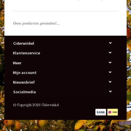
Geen producten gevonden!...
Ciderwinkel
Klantenservice
Meer
Mijn account
Nieuwsbrief
Socialmedia
© Copyright 2026 Ciderwinkel