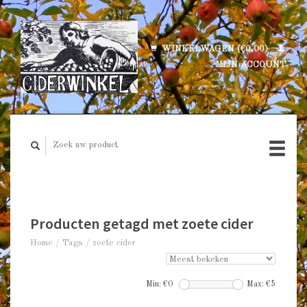
WINKELWAGEN (€0,00)
MIJN ACCOUNT
Producten getagd met zoete cider
Home
/
Tags
/
zoete cider
Min: €
0
Max: €
5