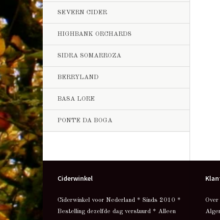
SEVERN CIDER
HIGHBANK ORCHARDS
SIDRA SOMARROZA
BERRYLAND
BASA LORE
PONTE DA BOGA
Ciderwinkel
Klan
Ciderwinkel voor Nederland * Sinds 2010 *
Over
Bestelling dezelfde dag verstuurd * Alleen
Alge