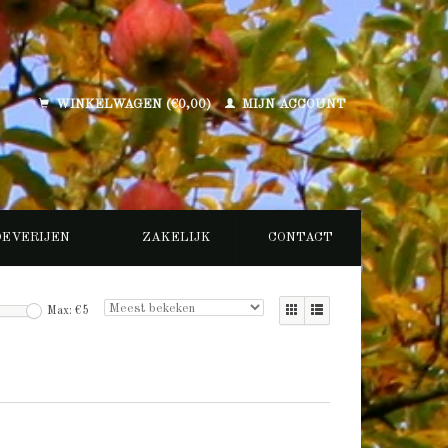
WINKELWAGEN (€0,00)
MIJN ACCOUNT
OEVERIJEN
ZAKELIJK
CONTACT
Max: €
5