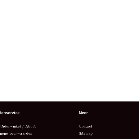
tenservice
Meer
 Ciderwinkel / About
Contact
mene voorwaarden
Sitemap