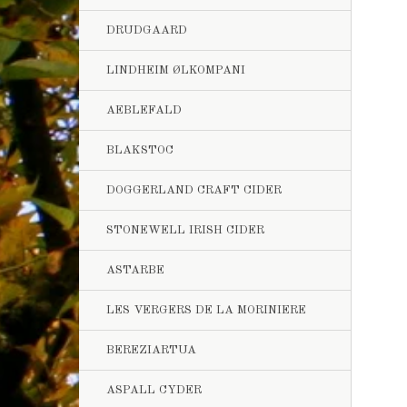
DRUDGAARD
LINDHEIM ØLKOMPANI
AEBLEFALD
BLAKSTOC
DOGGERLAND CRAFT CIDER
STONEWELL IRISH CIDER
ASTARBE
LES VERGERS DE LA MORINIERE
BEREZIARTUA
ASPALL CYDER