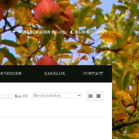
WINKELWAGEN (€0,00)
MIJN ACCOUNT
OEVERIJEN
ZAKELIJK
CONTACT
Max: €
5