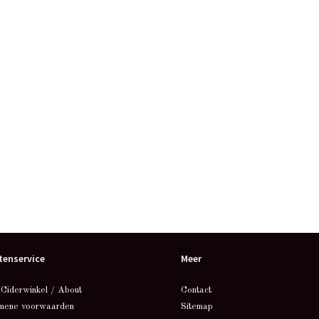
tenservice
Meer
 Ciderwinkel / About
Contact
mene voorwaarden
Sitemap