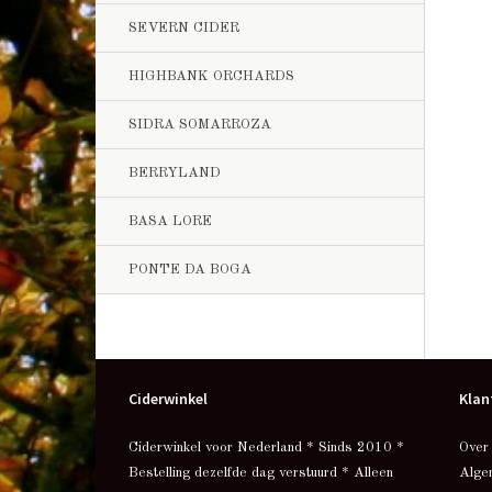
SEVERN CIDER
HIGHBANK ORCHARDS
SIDRA SOMARROZA
BERRYLAND
BASA LORE
PONTE DA BOGA
Ciderwinkel
Klan
Ciderwinkel voor Nederland * Sinds 2010 *
Over
Bestelling dezelfde dag verstuurd * Alleen
Alge