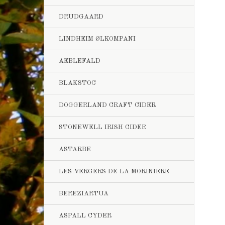
DRUDGAARD
LINDHEIM ØLKOMPANI
AEBLEFALD
BLAKSTOC
DOGGERLAND CRAFT CIDER
STONEWELL IRISH CIDER
ASTARBE
LES VERGERS DE LA MORINIERE
BEREZIARTUA
ASPALL CYDER