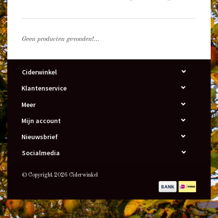
Geen producten gevonden!...
Ciderwinkel
Klantenservice
Meer
Mijn account
Nieuwsbrief
Socialmedia
© Copyright 2026 Ciderwinkel