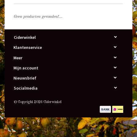
Geen producten gevonden!...
Ciderwinkel
Klantenservice
Meer
Mijn account
Nieuwsbrief
Socialmedia
© Copyright 2026 Ciderwinkel