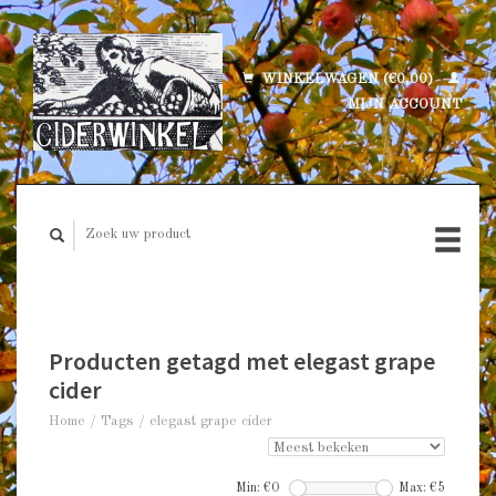
WINKELWAGEN (€0,00)
MIJN ACCOUNT
Producten getagd met elegast grape
cider
Home
/
Tags
/
elegast grape cider
Min: €
0
Max: €
5