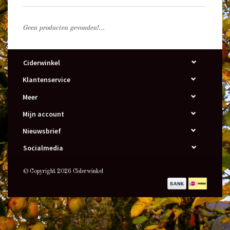
Geen producten gevonden!...
Ciderwinkel
Klantenservice
Meer
Mijn account
Nieuwsbrief
Socialmedia
© Copyright 2026 Ciderwinkel