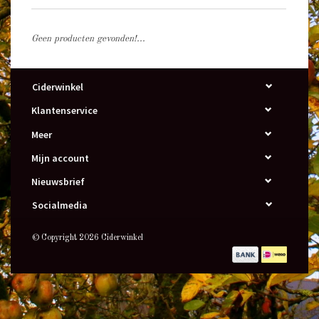
Geen producten gevonden!...
Ciderwinkel
Klantenservice
Meer
Mijn account
Nieuwsbrief
Socialmedia
© Copyright 2026 Ciderwinkel