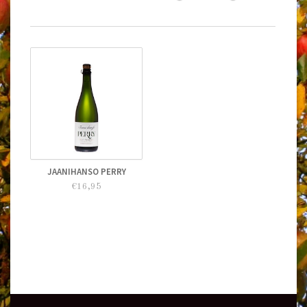
JAANIHANSO PERRY
€16,95