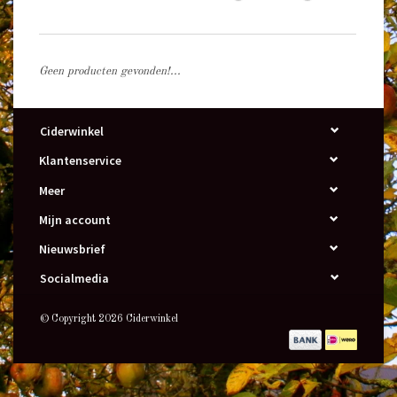
Geen producten gevonden!...
Ciderwinkel
Klantenservice
Meer
Mijn account
Nieuwsbrief
Socialmedia
© Copyright 2026 Ciderwinkel