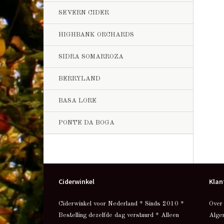
SEVERN CIDER
HIGHBANK ORCHARDS
SIDRA SOMARROZA
BERRYLAND
BASA LORE
PONTE DA BOGA
Ciderwinkel
Klan
Ciderwinkel voor Nederland * Sinds 2010 *
Over
Bestelling dezelfde dag verstuurd * Alleen
Alge