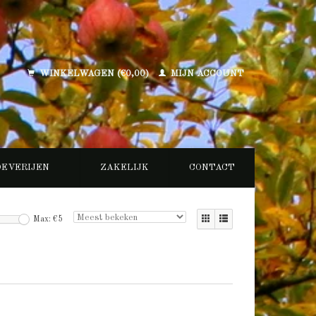
WINKELWAGEN (€0,00)
MIJN ACCOUNT
OEVERIJEN
ZAKELIJK
CONTACT
Max: €
5