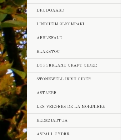
DRUDGAARD
LINDHEIM ØLKOMPANI
AEBLEFALD
BLAKSTOC
DOGGERLAND CRAFT CIDER
STONEWELL IRISH CIDER
ASTARBE
LES VERGERS DE LA MORINIERE
BEREZIARTUA
ASPALL CYDER