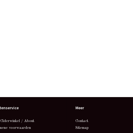
tenservice
Meer
 Ciderwinkel / About
Contact
mene voorwaarden
Sitemap