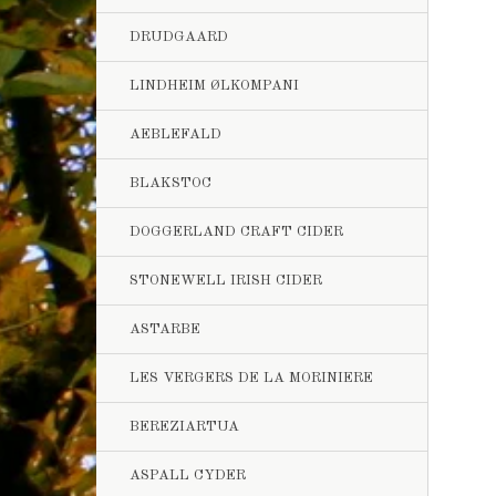
DRUDGAARD
LINDHEIM ØLKOMPANI
AEBLEFALD
BLAKSTOC
DOGGERLAND CRAFT CIDER
STONEWELL IRISH CIDER
ASTARBE
LES VERGERS DE LA MORINIERE
BEREZIARTUA
ASPALL CYDER