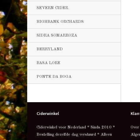
SEVERN CIDER
HIGHBANK ORCHARDS
SIDRA SOMARROZA
BERRYLAND
BASA LORE
PONTE DA BOGA
Ciderwinkel
Klan
Ciderwinkel voor Nederland * Sinds 2010 *
Over
Bestelling dezelfde dag verstuurd * Alleen
Alge