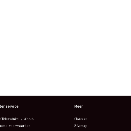
tenservice
Meer
 Ciderwinkel / About
Contact
mene voorwaarden
Sitemap