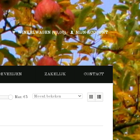
WINKELWAGEN (€0,00)
MIJN ACCOUNT
OEVERIJEN
ZAKELIJK
CONTACT
Max: €
5