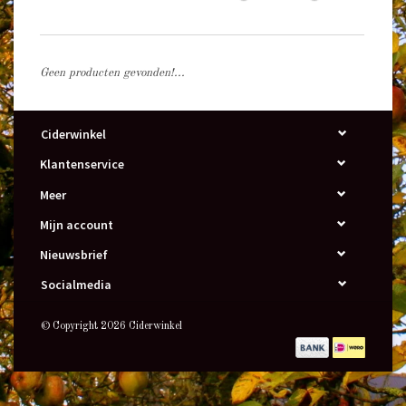
Geen producten gevonden!...
Ciderwinkel
Klantenservice
Meer
Mijn account
Nieuwsbrief
Socialmedia
© Copyright 2026 Ciderwinkel