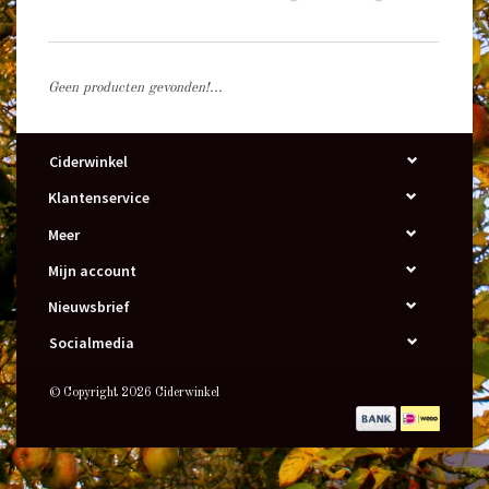
Geen producten gevonden!...
Ciderwinkel
Klantenservice
Meer
Mijn account
Nieuwsbrief
Socialmedia
© Copyright 2026 Ciderwinkel