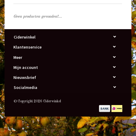
Geen producten gevonden!...
Ciderwinkel
Klantenservice
Meer
Mijn account
Nieuwsbrief
Socialmedia
© Copyright 2026 Ciderwinkel