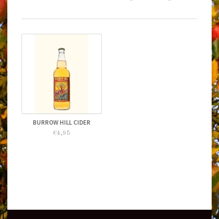
BURROW HILL CIDER
€4,95