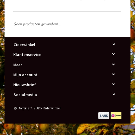
Geen producten gevonden!...
Ciderwinkel
Klantenservice
Meer
Mijn account
Nieuwsbrief
Socialmedia
© Copyright 2026 Ciderwinkel