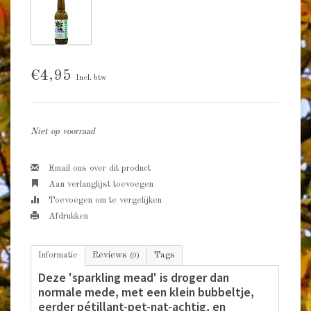
€4,95
Incl. btw
Niet op voorraad
Email ons over dit product
Aan verlanglijst toevoegen
Toevoegen om te vergelijken
Afdrukken
Informatie
Reviews
Tags
(0)
Deze 'sparkling mead' is droger dan
normale mede, met een klein bubbeltje,
eerder pétillant-pet-nat-achtig, en