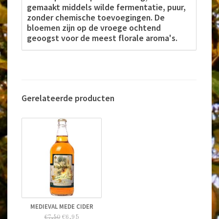
gemaakt middels wilde fermentatie, puur,
zonder chemische toevoegingen. De
bloemen zijn op de vroege ochtend
geoogst voor de meest florale aroma's.
Gerelateerde producten
MEDIEVAL MEDE CIDER
€6,95
€7,50