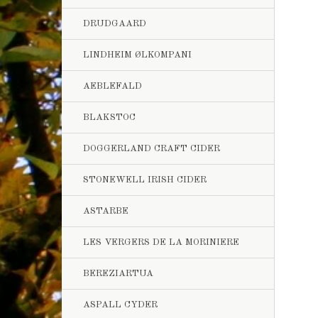
DRUDGAARD
LINDHEIM ØLKOMPANI
AEBLEFALD
BLAKSTOC
DOGGERLAND CRAFT CIDER
STONEWELL IRISH CIDER
ASTARBE
LES VERGERS DE LA MORINIERE
BEREZIARTUA
ASPALL CYDER