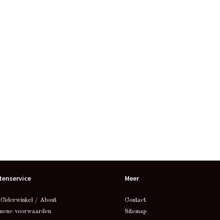
tenservice
Meer
 Ciderwinkel / About
Contact
mene voorwaarden
Sitemap