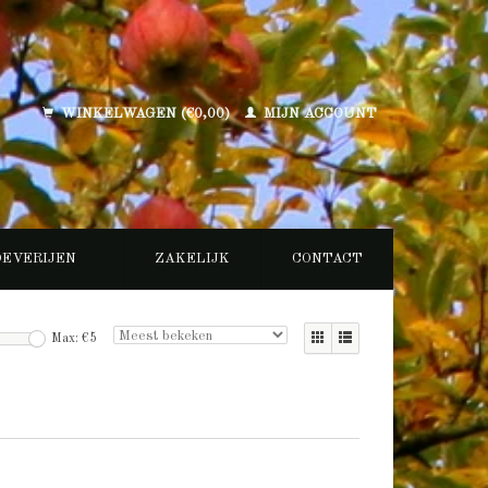
WINKELWAGEN (€0,00)
MIJN ACCOUNT
OEVERIJEN
ZAKELIJK
CONTACT
Max: €
5