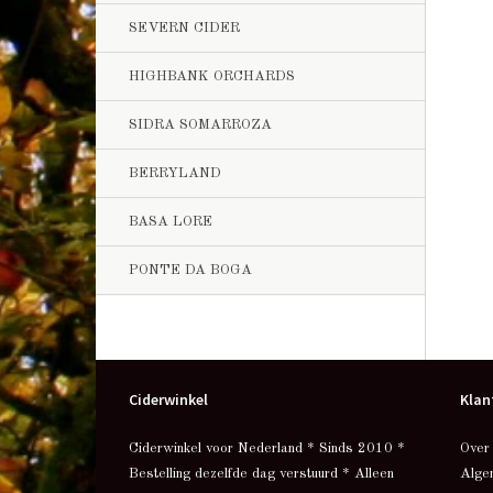
SEVERN CIDER
HIGHBANK ORCHARDS
SIDRA SOMARROZA
BERRYLAND
BASA LORE
PONTE DA BOGA
Ciderwinkel
Klan
Ciderwinkel voor Nederland * Sinds 2010 *
Over
Bestelling dezelfde dag verstuurd * Alleen
Alge