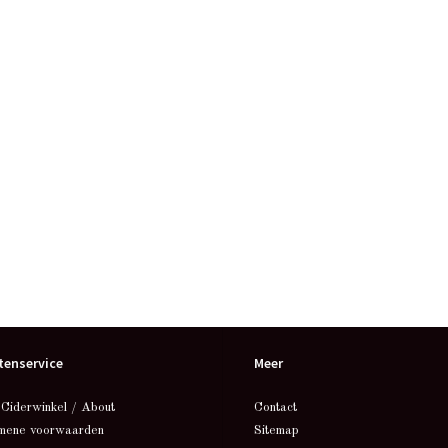
tenservice
Meer
 Ciderwinkel / About
Contact
mene voorwaarden
Sitemap