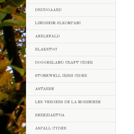
DRUDGAARD
LINDHEIM ØLKOMPANI
AEBLEFALD
BLAKSTOC
DOGGERLAND CRAFT CIDER
STONEWELL IRISH CIDER
ASTARBE
LES VERGERS DE LA MORINIERE
BEREZIARTUA
ASPALL CYDER