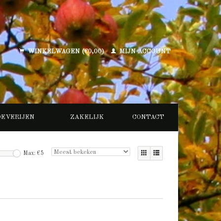
WINKELWAGEN (€0,00)
MIJN ACCOUNT
OEVERIJEN
ZAKELIJK
CONTACT
Max: €
5