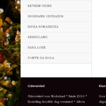
SEVERN CIDER
HIGHBANK ORCHARDS
SIDRA SOMARROZA
BERRYLAND
BASA LORE
PONTE DA BOGA
Ciderwinkel
Klan
Ciderwinkel voor Nederland * Sinds 2010 *
Over
Bestelling dezelfde dag verstuurd * Alleen
Alge