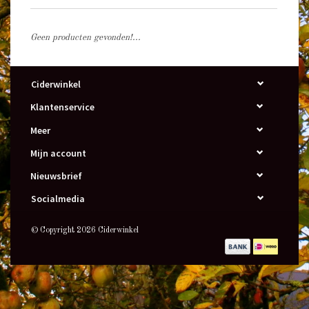
Geen producten gevonden!...
Ciderwinkel
Klantenservice
Meer
Mijn account
Nieuwsbrief
Socialmedia
© Copyright 2026 Ciderwinkel