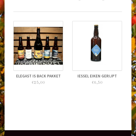
ELEGAST IS BACK PAKKET
IESSEL EIKEN GERIJPT
€25,00
€6,50