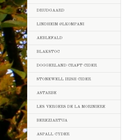
DRUDGAARD
LINDHEIM ØLKOMPANI
AEBLEFALD
BLAKSTOC
DOGGERLAND CRAFT CIDER
STONEWELL IRISH CIDER
ASTARBE
LES VERGERS DE LA MORINIERE
BEREZIARTUA
ASPALL CYDER