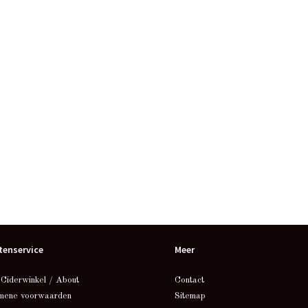
tenservice
Meer
 Ciderwinkel / About
Contact
mene voorwaarden
Sitemap