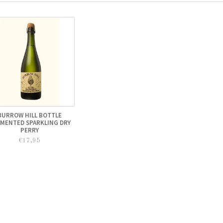
BURROW HILL BOTTLE
MENTED SPARKLING DRY
PERRY
€17,95