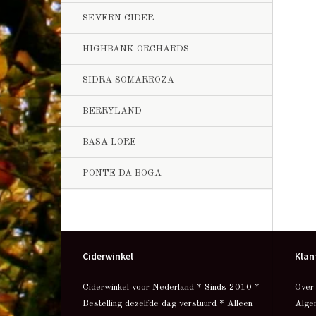
SEVERN CIDER
HIGHBANK ORCHARDS
SIDRA SOMARROZA
BERRYLAND
BASA LORE
PONTE DA BOGA
Ciderwinkel
Klan
Ciderwinkel voor Nederland * Sinds 2010 *
Over
Bestelling dezelfde dag verstuurd * Alleen
Alge