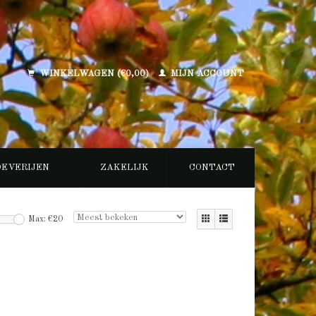
WINKELWAGEN (€0,00)
MIJN ACCOUNT
OEVERIJEN
ZAKELIJK
CONTACT
Max: €
20