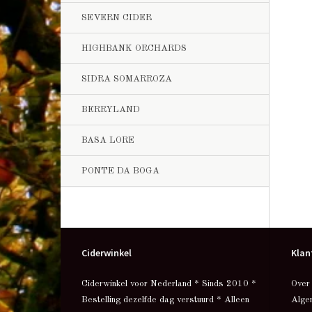
SEVERN CIDER
HIGHBANK ORCHARDS
SIDRA SOMARROZA
BERRYLAND
BASA LORE
PONTE DA BOGA
Ciderwinkel
Klan
Ciderwinkel voor Nederland * Sinds 2010 *
Over
Bestelling dezelfde dag verstuurd * Alleen
Alge