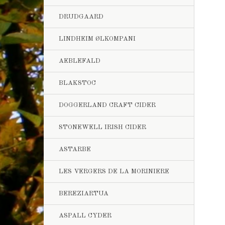
DRUDGAARD
LINDHEIM ØLKOMPANI
AEBLEFALD
BLAKSTOC
DOGGERLAND CRAFT CIDER
STONEWELL IRISH CIDER
ASTARBE
LES VERGERS DE LA MORINIERE
BEREZIARTUA
ASPALL CYDER