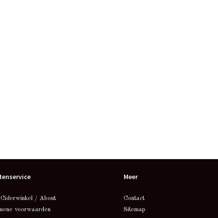
tenservice
Meer
 Ciderwinkel / About
Contact
mene voorwaarden
Sitemap