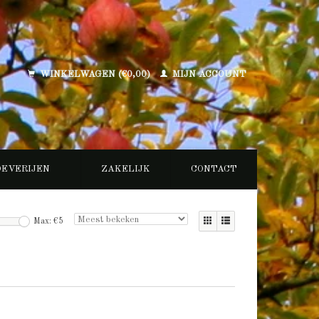
WINKELWAGEN (€0,00)
MIJN ACCOUNT
OEVERIJEN
ZAKELIJK
CONTACT
Max: €
5