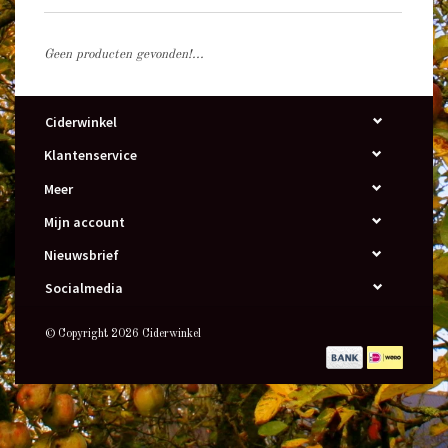
Geen producten gevonden!...
Ciderwinkel
Klantenservice
Meer
Mijn account
Nieuwsbrief
Socialmedia
© Copyright 2026 Ciderwinkel