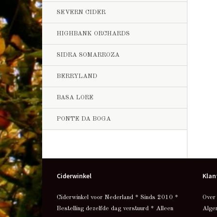
SEVERN CIDER
HIGHBANK ORCHARDS
SIDRA SOMARROZA
BERRYLAND
BASA LORE
PONTE DA BOGA
Ciderwinkel
Klan
Ciderwinkel voor Nederland * Sinds 2010 *
Over
Bestelling dezelfde dag verstuurd * Alleen
Alge