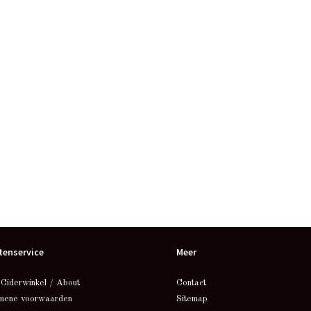
tenservice
Meer
 Ciderwinkel / About
Contact
mene voorwaarden
Sitemap