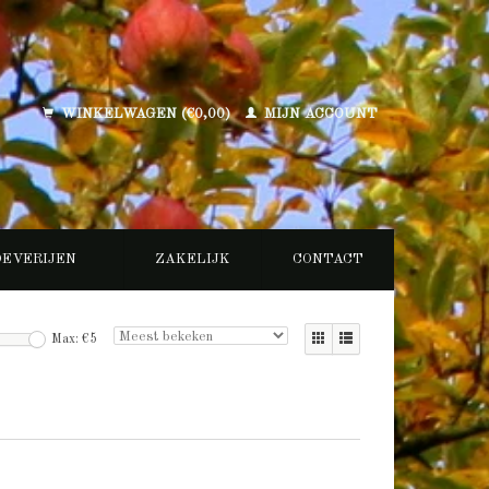
WINKELWAGEN (€0,00)
MIJN ACCOUNT
OEVERIJEN
ZAKELIJK
CONTACT
Max: €
5