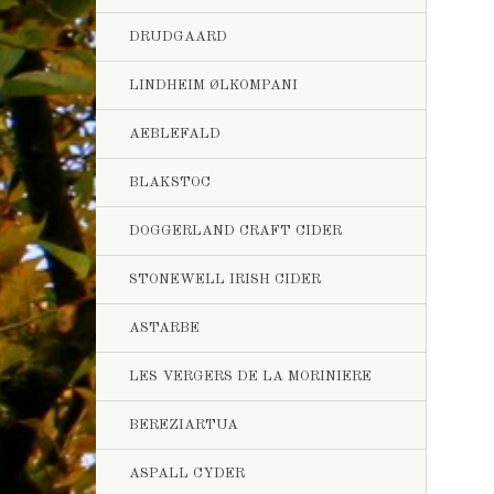
DRUDGAARD
LINDHEIM ØLKOMPANI
AEBLEFALD
BLAKSTOC
DOGGERLAND CRAFT CIDER
STONEWELL IRISH CIDER
ASTARBE
LES VERGERS DE LA MORINIERE
BEREZIARTUA
ASPALL CYDER