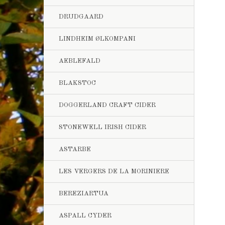
DRUDGAARD
LINDHEIM ØLKOMPANI
AEBLEFALD
BLAKSTOC
DOGGERLAND CRAFT CIDER
STONEWELL IRISH CIDER
ASTARBE
LES VERGERS DE LA MORINIERE
BEREZIARTUA
ASPALL CYDER