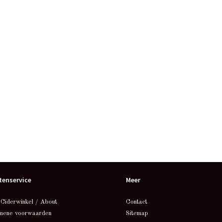
tenservice
Meer
 Ciderwinkel / About
Contact
mene voorwaarden
Sitemap