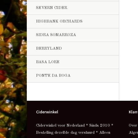
SEVERN CIDER
HIGHBANK ORCHARDS
SIDRA SOMARROZA
BERRYLAND
BASA LORE
PONTE DA BOGA
Ciderwinkel
Klan
Ciderwinkel voor Nederland * Sinds 2010 *
Over
Bestelling dezelfde dag verstuurd * Alleen
Alge