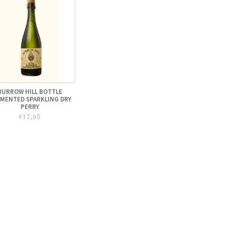
BURROW HILL BOTTLE
MENTED SPARKLING DRY
PERRY
€17,95