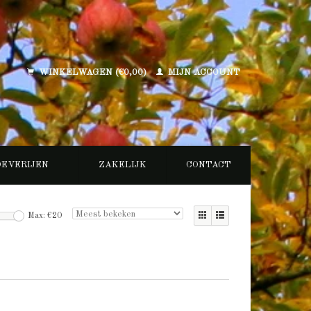
WINKELWAGEN (€0,00)
MIJN ACCOUNT
OEVERIJEN
ZAKELIJK
CONTACT
Max: €
20