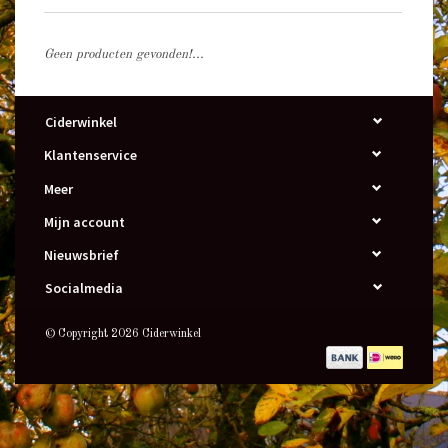
Geen producten gevonden!...
Ciderwinkel
Klantenservice
Meer
Mijn account
Nieuwsbrief
Socialmedia
© Copyright 2026 Ciderwinkel