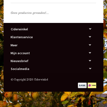
Geen producten gevonden!...
Ciderwinkel
Klantenservice
Meer
Mijn account
Nieuwsbrief
Socialmedia
© Copyright 2026 Ciderwinkel