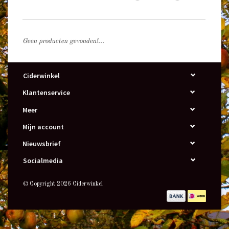
Geen producten gevonden!...
Ciderwinkel
Klantenservice
Meer
Mijn account
Nieuwsbrief
Socialmedia
© Copyright 2026 Ciderwinkel