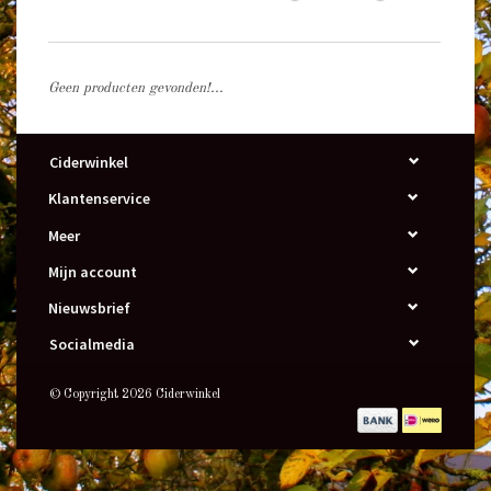
Geen producten gevonden!...
Ciderwinkel
Klantenservice
Meer
Mijn account
Nieuwsbrief
Socialmedia
© Copyright 2026 Ciderwinkel