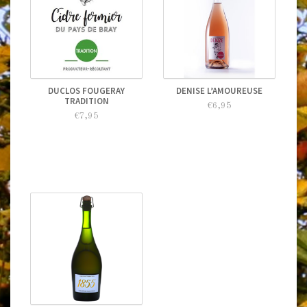
DUCLOS FOUGERAY
DENISE L’AMOUREUSE
TRADITION
€6,95
€7,95