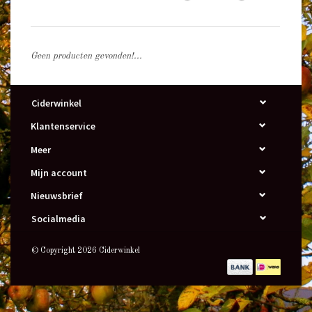
Geen producten gevonden!...
Ciderwinkel
Klantenservice
Meer
Mijn account
Nieuwsbrief
Socialmedia
© Copyright 2026 Ciderwinkel