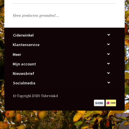
Geen producten gevonden!...
Ciderwinkel
Klantenservice
Meer
Mijn account
Nieuwsbrief
Socialmedia
© Copyright 2026 Ciderwinkel