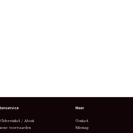
tenservice
Meer
 Ciderwinkel / About
Contact
mene voorwaarden
Sitemap