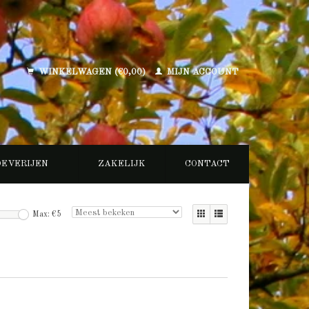
WINKELWAGEN (€0,00)
MIJN ACCOUNT
OEVERIJEN
ZAKELIJK
CONTACT
Max: €
5