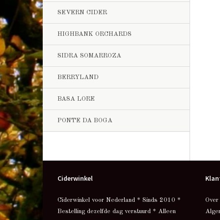
SEVERN CIDER
HIGHBANK ORCHARDS
SIDRA SOMARROZA
BERRYLAND
BASA LORE
PONTE DA BOGA
Ciderwinkel
Klan
Ciderwinkel voor Nederland * Sinds 2010 *
Over
Bestelling dezelfde dag verstuurd * Alleen
Alge