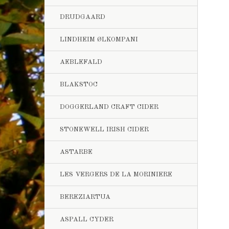
DRUDGAARD
LINDHEIM ØLKOMPANI
AEBLEFALD
BLAKSTOC
DOGGERLAND CRAFT CIDER
STONEWELL IRISH CIDER
ASTARBE
LES VERGERS DE LA MORINIERE
BEREZIARTUA
ASPALL CYDER