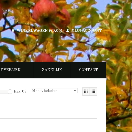
WINKELWAGEN (€0,00)
MIJN ACCOUNT
OEVERIJEN
ZAKELIJK
CONTACT
Max: €
5