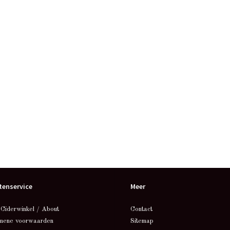
tenservice
Meer
 Ciderwinkel / About
Contact
mene voorwaarden
Sitemap