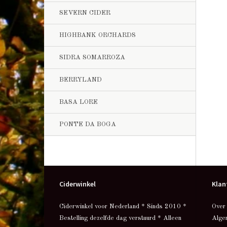
SEVERN CIDER
HIGHBANK ORCHARDS
SIDRA SOMARROZA
BERRYLAND
BASA LORE
PONTE DA BOGA
Ciderwinkel
Klan
Ciderwinkel voor Nederland * Sinds 2010 *
Over
Bestelling dezelfde dag verstuurd * Alleen
Alge