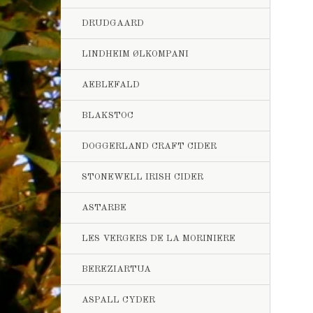
DRUDGAARD
LINDHEIM ØLKOMPANI
AEBLEFALD
BLAKSTOC
DOGGERLAND CRAFT CIDER
STONEWELL IRISH CIDER
ASTARBE
LES VERGERS DE LA MORINIERE
BEREZIARTUA
ASPALL CYDER