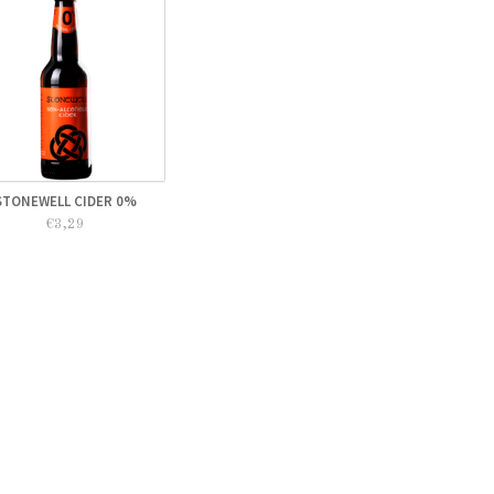
STONEWELL CIDER 0%
€3,29