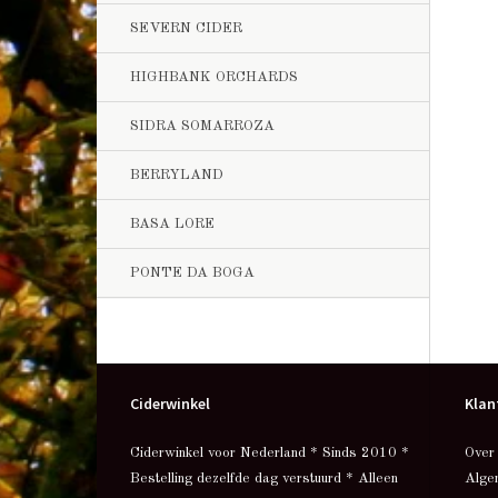
SEVERN CIDER
HIGHBANK ORCHARDS
SIDRA SOMARROZA
BERRYLAND
BASA LORE
PONTE DA BOGA
Ciderwinkel
Klan
Ciderwinkel voor Nederland * Sinds 2010 *
Over
Bestelling dezelfde dag verstuurd * Alleen
Alge