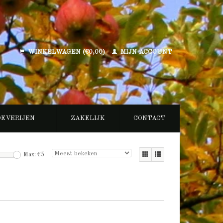
WINKELWAGEN (€0,00)
MIJN ACCOUNT
OEVERIJEN
ZAKELIJK
CONTACT
Max: €
5