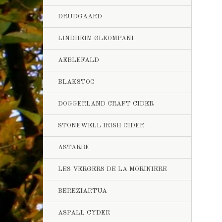
DRUDGAARD
LINDHEIM ØLKOMPANI
AEBLEFALD
BLAKSTOC
DOGGERLAND CRAFT CIDER
STONEWELL IRISH CIDER
ASTARBE
LES VERGERS DE LA MORINIERE
BEREZIARTUA
ASPALL CYDER