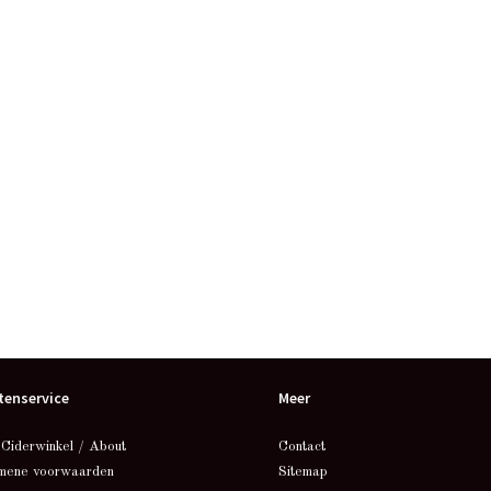
tenservice
Meer
 Ciderwinkel / About
Contact
mene voorwaarden
Sitemap