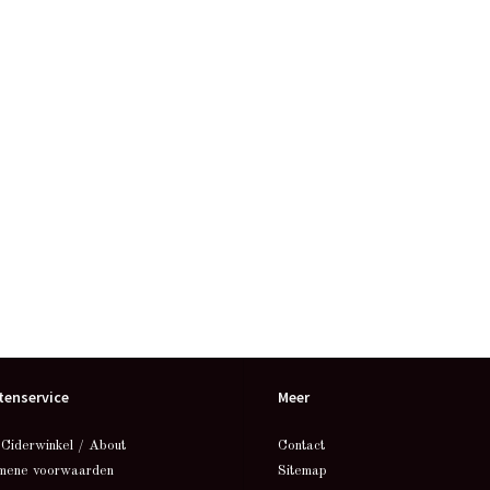
tenservice
Meer
 Ciderwinkel / About
Contact
mene voorwaarden
Sitemap