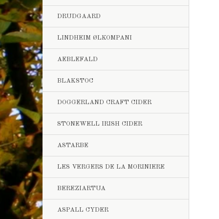
DRUDGAARD
LINDHEIM ØLKOMPANI
AEBLEFALD
BLAKSTOC
DOGGERLAND CRAFT CIDER
STONEWELL IRISH CIDER
ASTARBE
LES VERGERS DE LA MORINIERE
BEREZIARTUA
ASPALL CYDER