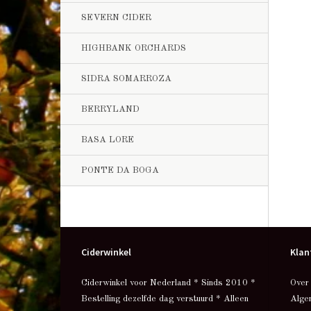
SEVERN CIDER
HIGHBANK ORCHARDS
SIDRA SOMARROZA
BERRYLAND
BASA LORE
PONTE DA BOGA
Ciderwinkel
Klan
Ciderwinkel voor Nederland * Sinds 2010 *
Over
Bestelling dezelfde dag verstuurd * Alleen
Alge