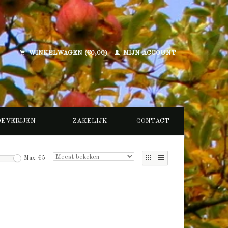
WINKELWAGEN (€0,00)
MIJN ACCOUNT
OEVERIJEN
ZAKELIJK
CONTACT
Max: €
5