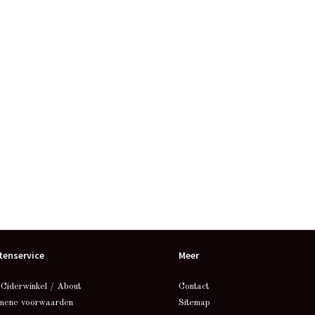
tenservice
Meer
 Ciderwinkel / About
Contact
mene voorwaarden
Sitemap