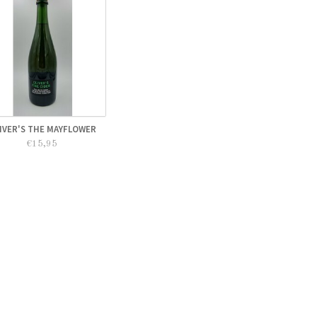
IVER'S THE MAYFLOWER
€15,95