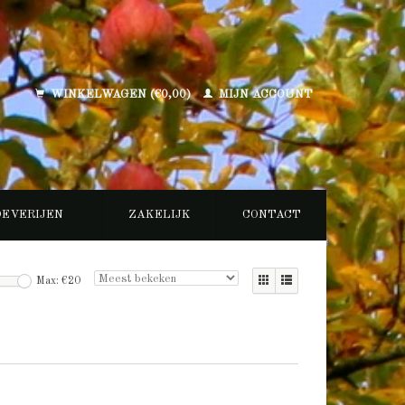
WINKELWAGEN (€0,00)
MIJN ACCOUNT
OEVERIJEN
ZAKELIJK
CONTACT
Max: €
20