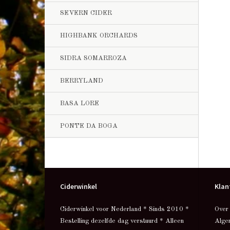
SEVERN CIDER
HIGHBANK ORCHARDS
SIDRA SOMARROZA
BERRYLAND
BASA LORE
PONTE DA BOGA
Ciderwinkel
Klan
Ciderwinkel voor Nederland * Sinds 2010 *
Over
Bestelling dezelfde dag verstuurd * Alleen
Alge