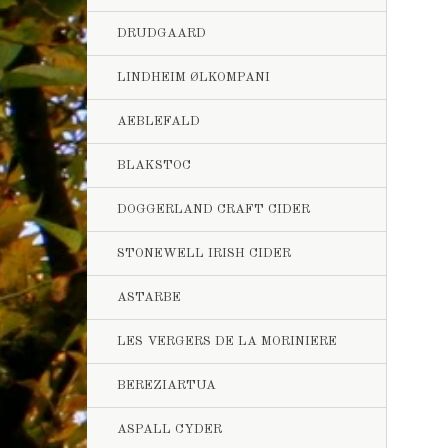
DRUDGAARD
LINDHEIM ØLKOMPANI
AEBLEFALD
BLAKSTOC
DOGGERLAND CRAFT CIDER
STONEWELL IRISH CIDER
ASTARBE
LES VERGERS DE LA MORINIERE
BEREZIARTUA
ASPALL CYDER